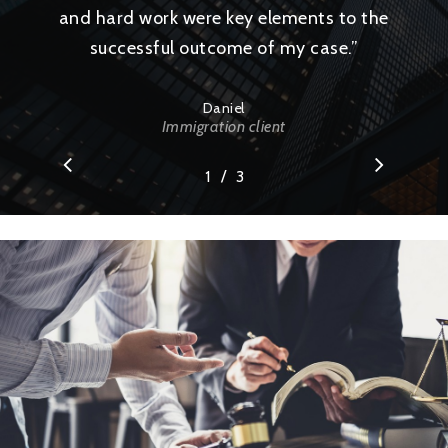
and hard work were key elements to the
successful outcome of my case.
”
Daniel
Immigration client
/
1
2
3
3