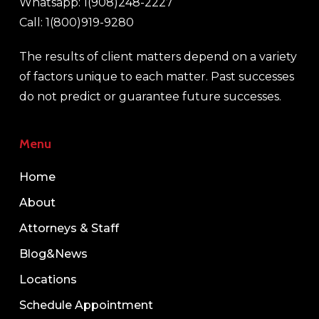
Whatsapp: 1(908)248-2227
Call: 1(800)919-9280
The results of client matters depend on a variety
of factors unique to each matter. Past successes
do not predict or guarantee future successes.
Menu
Home
About
Attorneys & Staff
Blog&News
Locations
Schedule Appointment